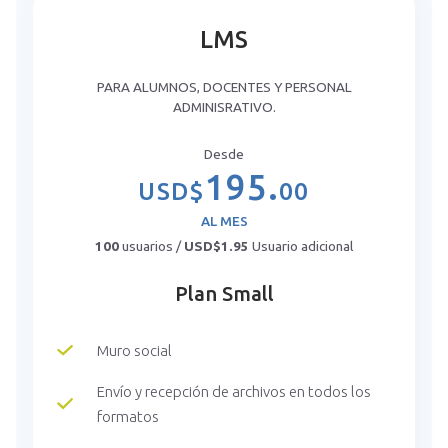
LMS
PARA ALUMNOS, DOCENTES Y PERSONAL
ADMINISRATIVO.
Desde
195.
USD$
00
AL MES
100
usuarios /
USD$1.95
Usuario adicional
Plan Small
Muro social
Envío y recepción de archivos en todos los
formatos