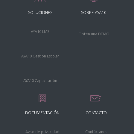
SOBRE AYA10
SOLUCIONES
AYA10 LMS
Obten una DEMO
AYA10 Gestión Escolar
AYA10 Capacitación
DOCUMENTACIÓN
CONTACTO
Aviso de privacidad
Contáctanos